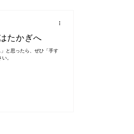
はたかぎへ
ぁ」と思ったら、ぜひ「手す
さい。