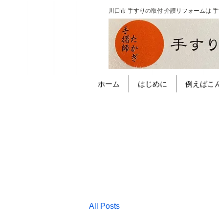
川口市 手すりの取付 介護リフォームは 
ホーム
はじめに
例えばこ
All Posts