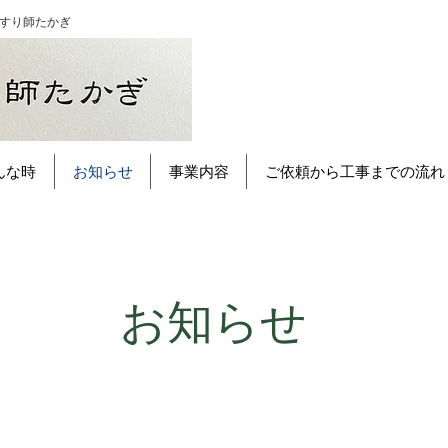
手すり師たかぎ
んな時
お知らせ
事業内容
ご依頼から工事までの流れ
お知らせ